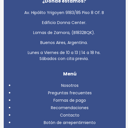
¿Dónde estamos?
Av. Hipólito Yrigoyen 9183/85 Piso 8 Of. B
Edificio Donna Center.
Lomas de Zamora, (B1832BQK).
Buenos Aires, Argentina.
Lunes a Viernes de 10 a 13 | 14 a 18 hs.
Sábados con cita previa.
Menú
Nosotros
Preguntas frecuentes
Formas de pago
Recomendaciones
Contacto
Botón de arrepentimiento