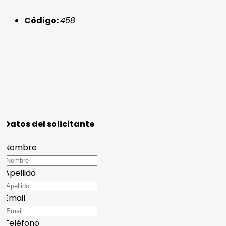
Código:
458
Datos del solicitante
Nombre
Apellido
Email
Teléfono