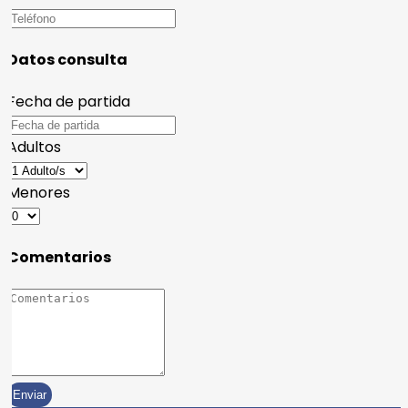
Datos consulta
Fecha de partida
Adultos
Menores
Comentarios
Enviar