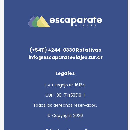
(+5411) 4244-0330 Rotativas
info@escaparateviajes.tur.ar
Legales
E.V.T Legajo N° 16164
CUIT: 30-71453318-1
Todos los derechos reservados.
© Copyright 2026