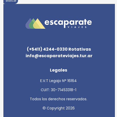
Buscar
(+5411) 4244-0330 Rotativas
info@escaparateviajes.tur.ar
Legales
E.V.T Legajo N° 16164
CUIT: 30-71453318-1
Todos los derechos reservados.
© Copyright 2026