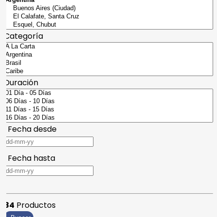
Categoría
Duración
Fecha desde
Fecha hasta
84
Productos