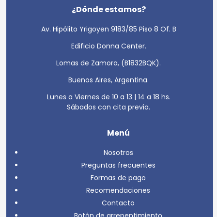
¿Dónde estamos?
Av. Hipólito Yrigoyen 9183/85 Piso 8 Of. B
Edificio Donna Center.
Lomas de Zamora, (B1832BQK).
Buenos Aires, Argentina.
Lunes a Viernes de 10 a 13 | 14 a 18 hs.
Sábados con cita previa.
Menú
Nosotros
Preguntas frecuentes
Formas de pago
Recomendaciones
Contacto
Botón de arrepentimiento