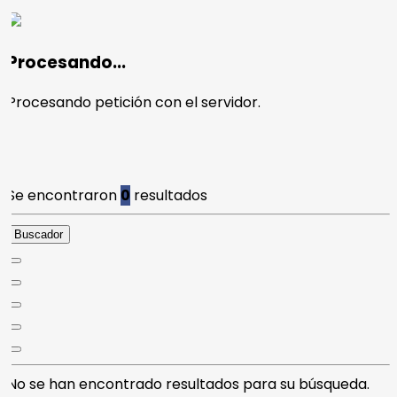
Procesando...
Procesando petición con el servidor.
Se encontraron
0
resultados
Buscador
No se han encontrado resultados para su búsqueda.