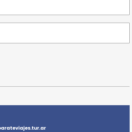
rateviajes.tur.ar