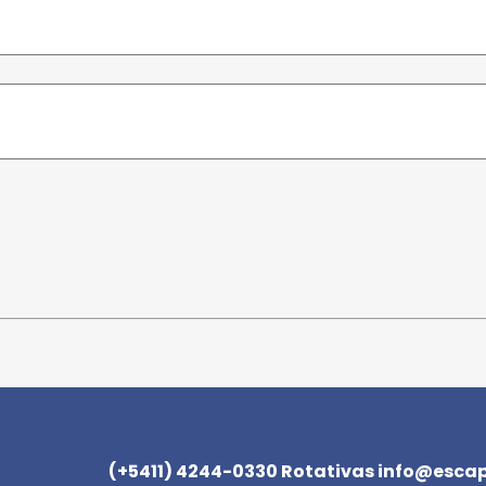
(+5411) 4244-0330 Rotativas
info@escapa