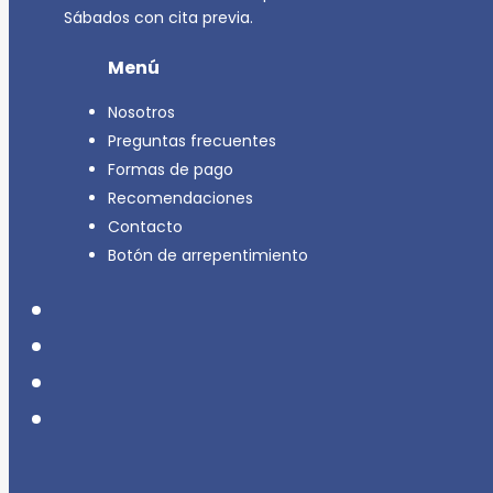
Sábados con cita previa.
Menú
Nosotros
Preguntas frecuentes
Formas de pago
Recomendaciones
Contacto
Botón de arrepentimiento