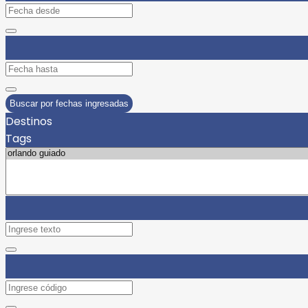
Buscar por fechas ingresadas
Destinos
Tags