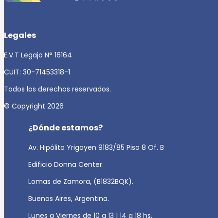
Legales
E.V.T Legajo N° 16164
CUIT: 30-71453318-1
Todos los derechos reservados.
© Copyright 2026
¿Dónde estamos?
Av. Hipólito Yrigoyen 9183/85 Piso 8 Of. B
Edificio Donna Center.
Lomas de Zamora, (B1832BQK).
Buenos Aires, Argentina.
Lunes a Viernes de 10 a 13 | 14 a 18 hs.