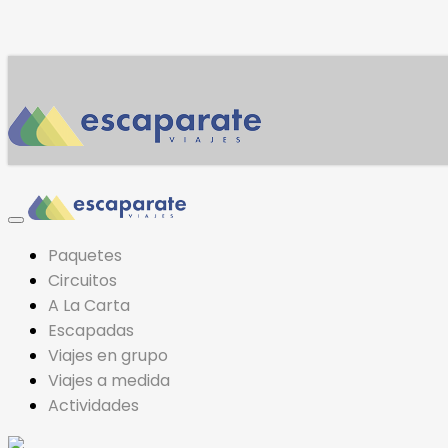
Paquetes
Circuitos
A La Carta
Escapadas
Viajes en grupo
Viajes a medida
Actividades