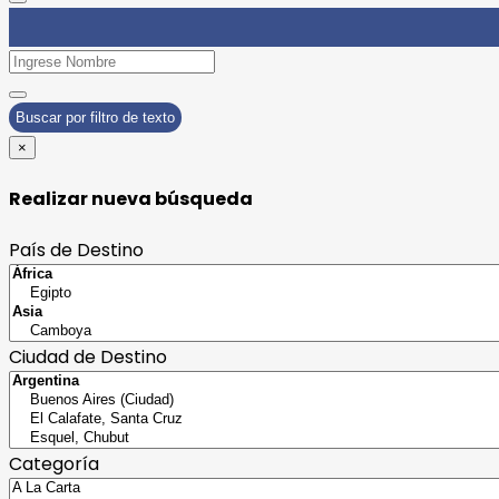
Buscar por filtro de texto
×
Realizar nueva búsqueda
País de Destino
Ciudad de Destino
Categoría