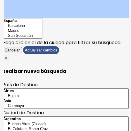
Haga clic en el
de la ciudad para filtrar su búsqueda.
Cancelar
Actualizar cambios
×
Realizar nueva búsqueda
País de Destino
Ciudad de Destino