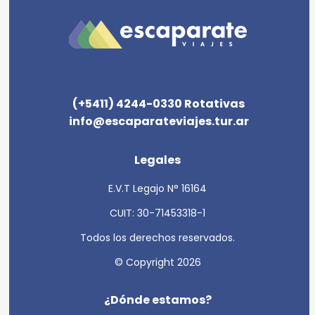
(+5411) 4244-0330 Rotativas
info@escaparateviajes.tur.ar
Legales
E.V.T Legajo N° 16164
CUIT: 30-71453318-1
Todos los derechos reservados.
© Copyright 2026
¿Dónde estamos?