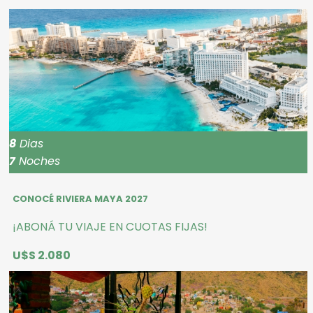
8
Dias
7
Noches
CONOCÉ RIVIERA MAYA 2027
¡ABONÁ TU VIAJE EN CUOTAS FIJAS!
U$S 2.080