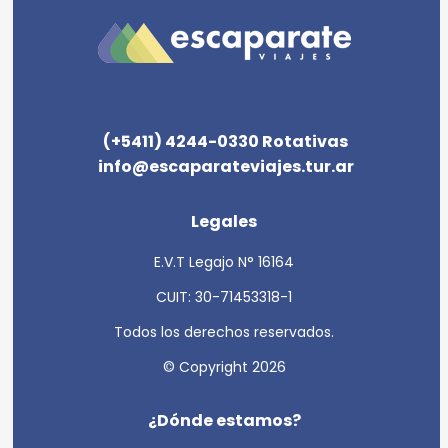
(+5411) 4244-0330 Rotativas
info@escaparateviajes.tur.ar
Legales
E.V.T Legajo N° 16164
CUIT: 30-71453318-1
Todos los derechos reservados.
© Copyright 2026
¿Dónde estamos?