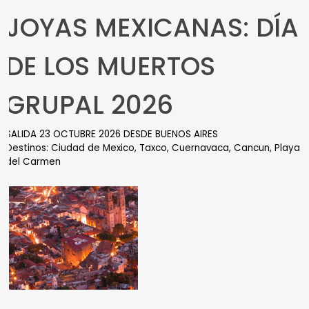
JOYAS MEXICANAS: DÍA
DE LOS MUERTOS
GRUPAL 2026
SALIDA 23 OCTUBRE 2026 DESDE BUENOS AIRES
Destinos: Ciudad de Mexico, Taxco, Cuernavaca, Cancun, Playa
del Carmen