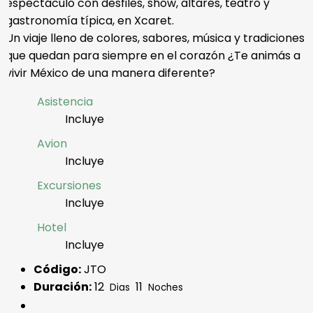
espectáculo con desfiles, show, altares, teatro y
gastronomía típica, en Xcaret.
Un viaje lleno de colores, sabores, música y tradiciones
que quedan para siempre en el corazón ¿Te animás a
vivir México de una manera diferente?
Asistencia
Incluye
Avion
Incluye
Excursiones
Incluye
Hotel
Incluye
Código:
JTO
Duración:
12
11
Dias
Noches