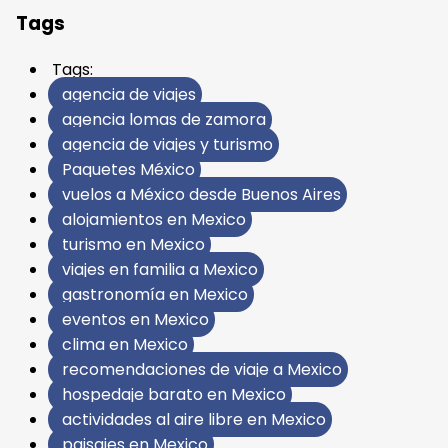
Tags
Tags:
agencia de viajes
agencia lomas de zamora
agencia de viajes y turismo
Paquetes México
vuelos a México desde Buenos Aires
alojamientos en Mexico
turismo en Mexico
viajes en familia a Mexico
gastronomía en Mexico
eventos en Mexico
clima en Mexico
recomendaciones de viaje a Mexico
hospedaje barato en Mexico
actividades al aire libre en Mexico
paisajes en Mexico