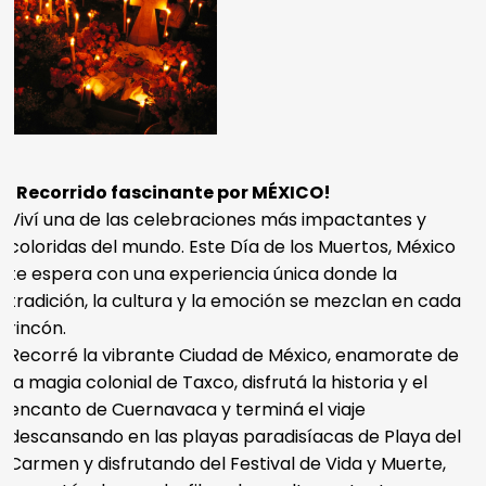
¡Recorrido fascinante por MÉXICO!
Viví una de las celebraciones más impactantes y
coloridas del mundo. Este Día de los Muertos, México
te espera con una experiencia única donde la
tradición, la cultura y la emoción se mezclan en cada
rincón.
Recorré la vibrante Ciudad de México, enamorate de
la magia colonial de Taxco, disfrutá la historia y el
encanto de Cuernavaca y terminá el viaje
descansando en las playas paradisíacas de Playa del
Carmen y disfrutando del Festival de Vida y Muerte,