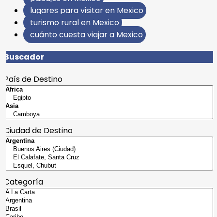
lugares para visitar en Mexico
turismo rural en Mexico
cuánto cuesta viajar a Mexico
Buscador
País de Destino
Ciudad de Destino
Categoría