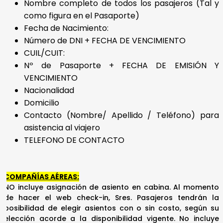
Nombre completo de todos los pasajeros (Tal y
como figura en el Pasaporte)
Fecha de Nacimiento:
Número de DNI + FECHA DE VENCIMIENTO
CUIL/CUIT:
Nº de Pasaporte + FECHA DE EMISIÓN Y
VENCIMIENTO
Nacionalidad
Domicilio
Contacto (Nombre/ Apellido / Teléfono) para
asistencia al viajero
TELEFONO DE CONTACTO
COMPAÑÍAS AÉREAS:
NO incluye asignación de asiento en cabina. Al momento
de hacer el web check-in, Sres. Pasajeros tendrán la
posibilidad de elegir asientos con o sin costo, según su
elección acorde a la disponibilidad vigente. No incluye