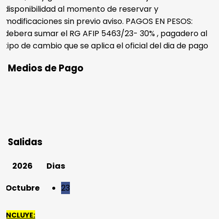
disponibilidad al momento de reservar y
modificaciones sin previo aviso. PAGOS EN PESOS:
debera sumar el RG AFIP 5463/23- 30% , pagadero al
tipo de cambio que se aplica el oficial del dia de pago
Medios de Pago
Salidas
2026
Dias
Octubre
23
INCLUYE: