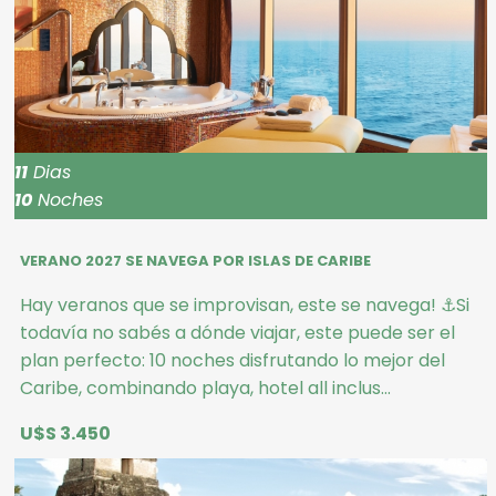
11
Dias
10
Noches
VERANO 2027 SE NAVEGA POR ISLAS DE CARIBE
Hay veranos que se improvisan, este se navega! ⚓Si
todavía no sabés a dónde viajar, este puede ser el
plan perfecto: 10 noches disfrutando lo mejor del
Caribe, combinando playa, hotel all inclus...
U$S 3.450