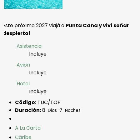
Este próximo 2027 viajá a
Punta Cana y viví soñar
despierto!
Asistencia
Incluye
Avion
Incluye
Hotel
Incluye
Código:
TUC/TOP
Duración:
8
7
Dias
Noches
A La Carta
Caribe