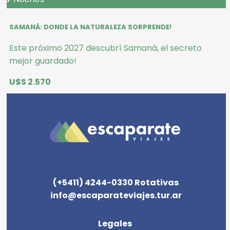
SAMANÁ: DONDE LA NATURALEZA SORPRENDE!
Este próximo 2027 descubrí Samaná, el secreto
mejor guardado!
U$S 2.570
(+5411) 4244-0330 Rotativas
info@escaparateviajes.tur.ar
Legales