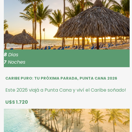
8
Dias
7
Noches
CARIBE PURO: TU PRÓXIMA PARADA, PUNTA CANA 2026
Este 2026 viajá a Punta Cana y viví el Caribe soñado!
U$S 1.720