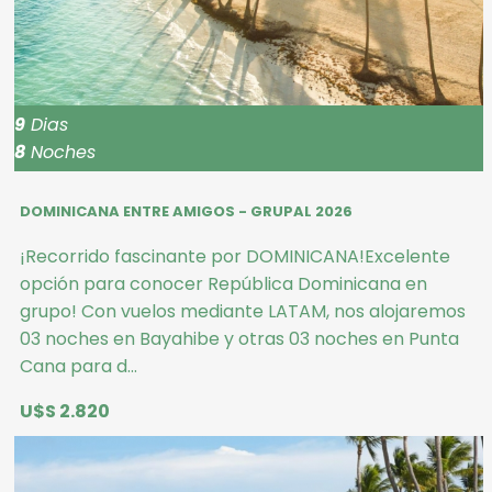
9
Dias
8
Noches
DOMINICANA ENTRE AMIGOS - GRUPAL 2026
¡Recorrido fascinante por DOMINICANA!Excelente
opción para conocer República Dominicana en
grupo! Con vuelos mediante LATAM, nos alojaremos
03 noches en Bayahibe y otras 03 noches en Punta
Cana para d...
U$S 2.820