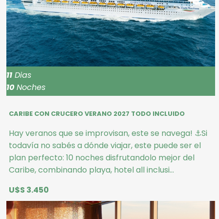
11
Dias
10
Noches
CARIBE CON CRUCERO VERANO 2027 TODO INCLUIDO
Hay veranos que se improvisan, este se navega! ⚓Si
todavía no sabés a dónde viajar, este puede ser el
plan perfecto: 10 noches disfrutandolo mejor del
Caribe, combinando playa, hotel all inclusi...
U$S 3.450