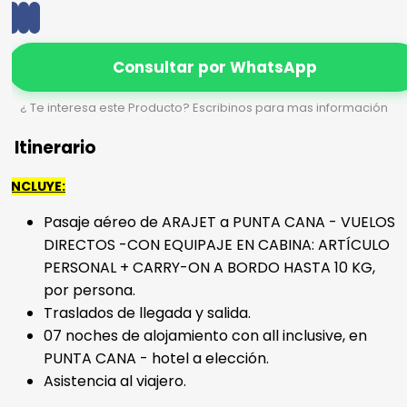
Consultar por WhatsApp
¿ Te interesa este Producto? Escribinos para mas información
Itinerario
INCLUYE:
Pasaje aéreo de ARAJET a PUNTA CANA - VUELOS
DIRECTOS -CON EQUIPAJE EN CABINA: ARTÍCULO
PERSONAL + CARRY-ON A BORDO HASTA 10 KG,
por persona.
Traslados de llegada y salida.
07 noches de alojamiento con all inclusive, en
PUNTA CANA - hotel a elección.
Asistencia al viajero.