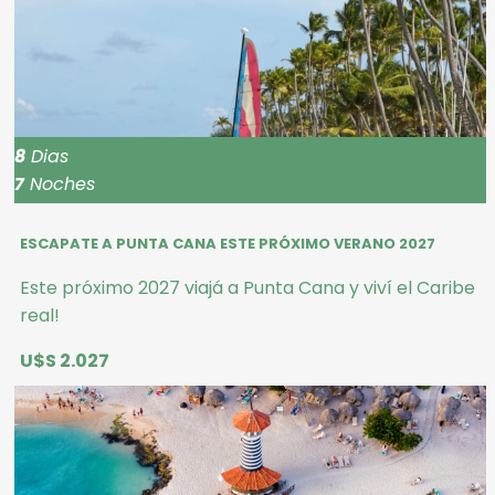
8
Dias
7
Noches
ESCAPATE A PUNTA CANA ESTE PRÓXIMO VERANO 2027
Este próximo 2027 viajá a Punta Cana y viví el Caribe
real!
U$S 2.027