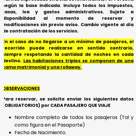
según la base indicada. Incluye
todos los impuestos,
tasas, iva y gastos administrativos.
Sujeto a
disponibilidad al momento de reservar y
modificaciones sin previo aviso.
Cambio vigente al día
de contratación de los servicios.
En el caso de no llegarse a un mínimo de pasajeros, el
recorrido puede realizarse en sentido contrario,
siempre respetando la cantidad de noches en cada
destino.
Las habitaciones triples se componen de una
cama matrimonial y una rollaway.
OBSERVACIONES
Para reservar, se solicita enviar los siguientes datos
(OBLIGATORIOS) por CADA PASAJERO QUE VIAJE
Nombre completo de todos los pasajeros (Tal y
como figura en el Pasaporte)
Fecha de Nacimiento.