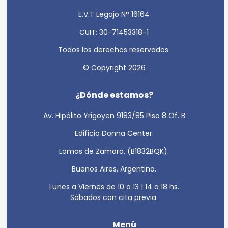
E.V.T Legajo N° 16164
CUIT: 30-71453318-1
Todos los derechos reservados.
© Copyright 2026
¿Dónde estamos?
Av. Hipólito Yrigoyen 9183/85 Piso 8 Of. B
Edificio Donna Center.
Lomas de Zamora, (B1832BQK).
Buenos Aires, Argentina.
Lunes a Viernes de 10 a 13 | 14 a 18 hs.
Sábados con cita previa.
Menú