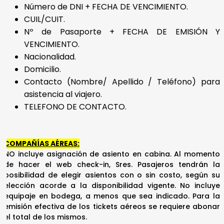
Número de DNI + FECHA DE VENCIMIENTO.
CUIL/CUIT.
Nº de Pasaporte + FECHA DE EMISIÓN Y
VENCIMIENTO.
Nacionalidad.
Domicilio.
Contacto (Nombre/ Apellido / Teléfono) para
asistencia al viajero.
TELEFONO DE CONTACTO.
COMPAÑÍAS AÉREAS:
NO incluye asignación de asiento en cabina. Al momento
de hacer el web check-in, Sres. Pasajeros tendrán la
posibilidad de elegir asientos con o sin costo, según su
elección acorde a la disponibilidad vigente. No incluye
equipaje en bodega, a menos que sea indicado. Para la
emisión efectiva de los tickets aéreos se requiere abonar
el total de los mismos.