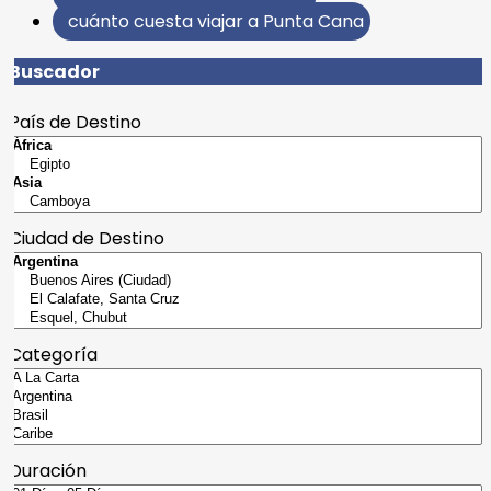
cuánto cuesta viajar a Punta Cana
Buscador
País de Destino
Ciudad de Destino
Categoría
Duración