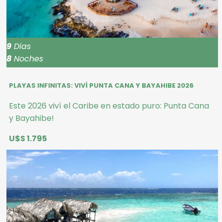
9
Dias
8
Noches
PLAYAS INFINITAS: VIVÍ PUNTA CANA Y BAYAHIBE 2026
Este 2026 viví el Caribe en estado puro: Punta Cana
y Bayahibe!
U$S 1.795