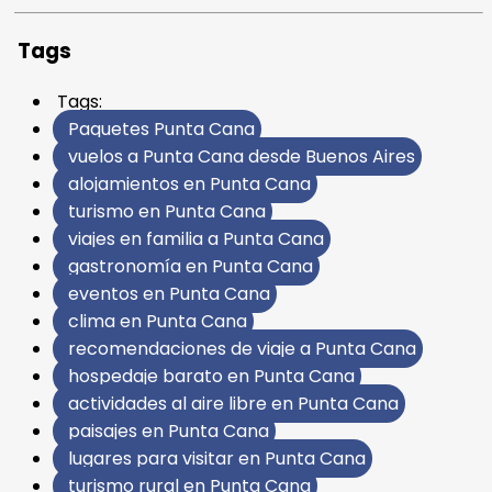
Tags
Tags:
Paquetes Punta Cana
vuelos a Punta Cana desde Buenos Aires
alojamientos en Punta Cana
turismo en Punta Cana
viajes en familia a Punta Cana
gastronomía en Punta Cana
eventos en Punta Cana
clima en Punta Cana
recomendaciones de viaje a Punta Cana
hospedaje barato en Punta Cana
actividades al aire libre en Punta Cana
paisajes en Punta Cana
lugares para visitar en Punta Cana
turismo rural en Punta Cana