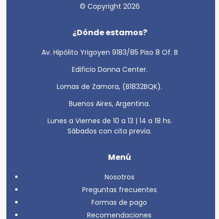
© Copyright 2026
¿Dónde estamos?
Av. Hipólito Yrigoyen 9183/85 Piso 8 Of. B
Edificio Donna Center.
Lomas de Zamora, (B1832BQK).
Buenos Aires, Argentina.
Lunes a Viernes de 10 a 13 | 14 a 18 hs.
Sábados con cita previa.
Menú
Nosotros
Preguntas frecuentes
Formas de pago
Recomendaciones