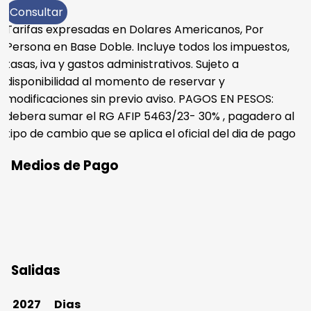
Consultar
Tarifas expresadas en Dolares Americanos, Por
Persona en Base Doble. Incluye todos los impuestos,
tasas, iva y gastos administrativos. Sujeto a
disponibilidad al momento de reservar y
modificaciones sin previo aviso. PAGOS EN PESOS:
debera sumar el RG AFIP 5463/23- 30% , pagadero al
tipo de cambio que se aplica el oficial del dia de pago
Medios de Pago
Salidas
2027
Dias