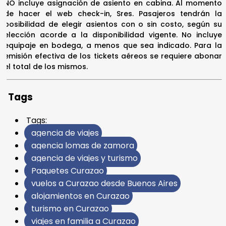
NO incluye asignación de asiento en cabina. Al momento
de hacer el web check-in, Sres. Pasajeros tendrán la
posibilidad de elegir asientos con o sin costo, según su
elección acorde a la disponibilidad vigente. No incluye
equipaje en bodega, a menos que sea indicado. Para la
emisión efectiva de los tickets aéreos se requiere abonar
el total de los mismos.
Tags
Tags:
agencia de viajes
agencia lomas de zamora
agencia de viajes y turismo
Paquetes Curazao
vuelos a Curazao desde Buenos Aires
alojamientos en Curazao
turismo en Curazao
viajes en familia a Curazao