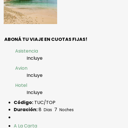
¡ABONÁ TU VIAJE EN CUOTAS FIJAS!
Asistencia
Incluye
Avion
Incluye
Hotel
Incluye
Código:
TUC/TOP
Duración:
8
7
Dias
Noches
A La Carta