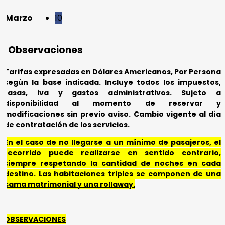
Marzo
10
Observaciones
Tarifas expresadas en Dólares Americanos, Por Persona
según la base indicada. Incluye
todos los impuestos,
tasas, iva y gastos administrativos.
Sujeto a
disponibilidad al momento de reservar y
modificaciones sin previo aviso.
Cambio vigente al día
de contratación de los servicios.
En el caso de no llegarse a un mínimo de pasajeros, el
recorrido puede realizarse en sentido contrario,
siempre respetando la cantidad de noches en cada
destino.
Las habitaciones triples se componen de una
cama matrimonial y una rollaway.
OBSERVACIONES