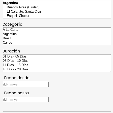
Categoría
Duración
Fecha desde
Fecha hasta