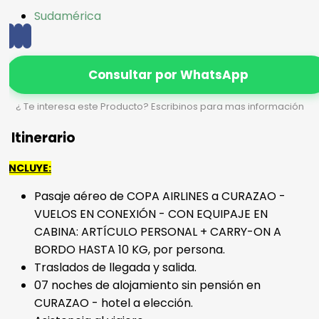
Sudamérica
Consultar por WhatsApp
¿ Te interesa este Producto? Escribinos para mas información
Itinerario
INCLUYE:
Pasaje aéreo de COPA AIRLINES a CURAZAO -
VUELOS EN CONEXIÓN - CON EQUIPAJE EN
CABINA: ARTÍCULO PERSONAL + CARRY-ON A
BORDO HASTA 10 KG, por persona.
Traslados de llegada y salida.
07 noches de alojamiento sin pensión en
CURAZAO - hotel a elección.