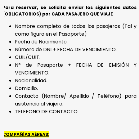
Para reservar, se solicita enviar los siguientes datos
(OBLIGATORIOS) por CADA PASAJERO QUE VIAJE
Nombre completo de todos los pasajeros (Tal y
como figura en el Pasaporte)
Fecha de Nacimiento.
Número de DNI + FECHA DE VENCIMIENTO.
CUIL/CUIT.
Nº de Pasaporte + FECHA DE EMISIÓN Y
VENCIMIENTO.
Nacionalidad.
Domicilio.
Contacto (Nombre/ Apellido / Teléfono) para
asistencia al viajero.
TELEFONO DE CONTACTO.
COMPAÑÍAS AÉREAS: