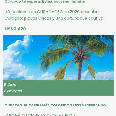
Curaçao te espera: Relax, sol y mar infinito
¡Vacaciones en CURACAO! Este 2026 descubrí
Curaçao: playas únicas y una cultura que cautiva!
U$S 2.420
8
Dias
7
Noches
CURAZAO: EL CARIBE MÁS COLORIDO TE ESTÁ ESPERANDO
¡ABONÁ TU VIAJE EN CUOTAS FIJAS!