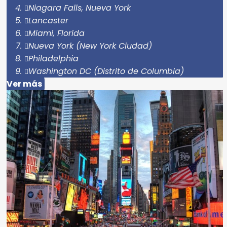
Niagara Falls, Nueva York
Lancaster
Miami, Florida
Nueva York (New York Ciudad)
Philadelphia
Washington DC (Distrito de Columbia)
Ver más