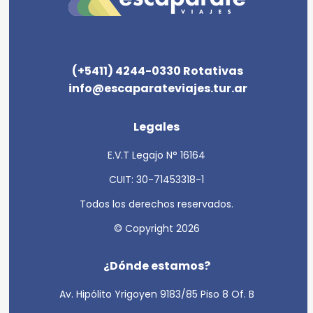
(+5411) 4244-0330 Rotativas
info@escaparateviajes.tur.ar
Legales
E.V.T Legajo N° 16164
CUIT: 30-71453318-1
Todos los derechos reservados.
© Copyright 2026
¿Dónde estamos?
Av. Hipólito Yrigoyen 9183/85 Piso 8 Of. B