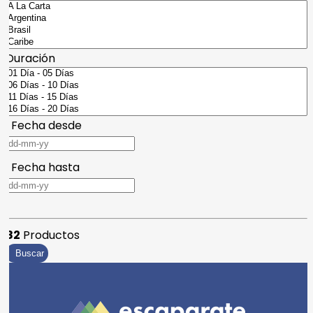
Duración
Fecha desde
Fecha hasta
82
Productos
Buscar