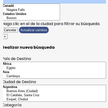
Haga clic en el
de la ciudad para filtrar su búsqueda.
Cancelar
Actualizar cambios
×
Realizar nueva búsqueda
País de Destino
Ciudad de Destino
Categoría