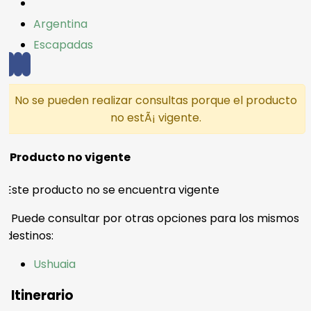
Argentina
Escapadas
No se pueden realizar consultas porque el producto
no estÃ¡ vigente.
Producto no vigente
Este producto no se encuentra vigente
Puede consultar por otras opciones para los mismos
destinos:
Ushuaia
Itinerario