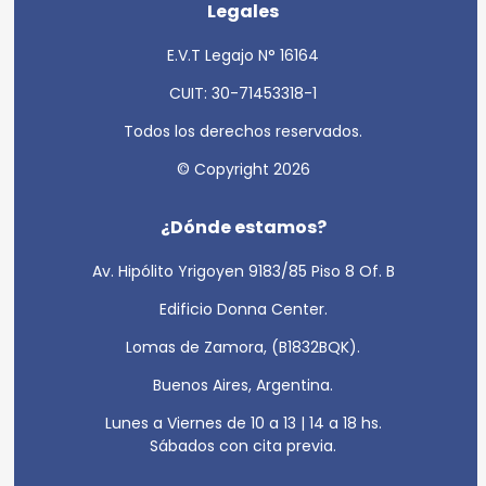
Legales
E.V.T Legajo N° 16164
CUIT: 30-71453318-1
Todos los derechos reservados.
© Copyright 2026
¿Dónde estamos?
Av. Hipólito Yrigoyen 9183/85 Piso 8 Of. B
Edificio Donna Center.
Lomas de Zamora, (B1832BQK).
Buenos Aires, Argentina.
Lunes a Viernes de 10 a 13 | 14 a 18 hs.
Sábados con cita previa.