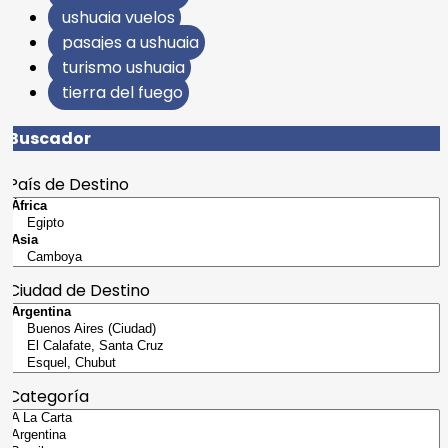
ushuaia vuelos
pasajes a ushuaia
turismo ushuaia
tierra del fuego
Buscador
País de Destino
Ciudad de Destino
Categoría