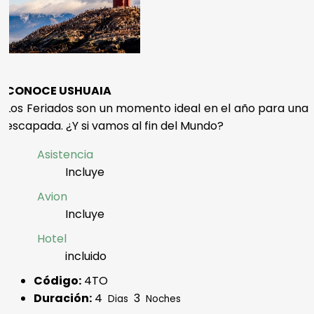
CONOCE USHUAIA
Los Feriados son un momento ideal en el año para una
escapada. ¿Y si vamos al fin del Mundo?
Asistencia
Incluye
Avion
Incluye
Hotel
incluido
Código:
4TO
Duración:
4
3
Dias
Noches