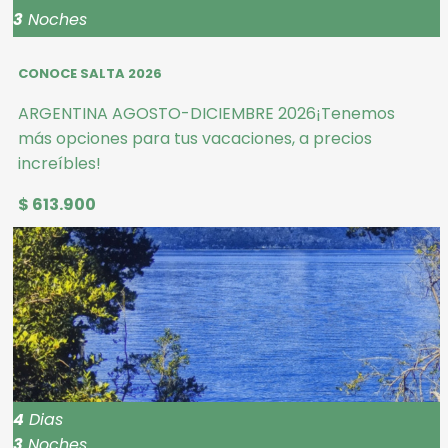
3
Noches
CONOCE SALTA 2026
ARGENTINA AGOSTO-DICIEMBRE 2026¡Tenemos
más opciones para tus vacaciones, a precios
increíbles!
$ 613.900
4
Dias
3
Noches