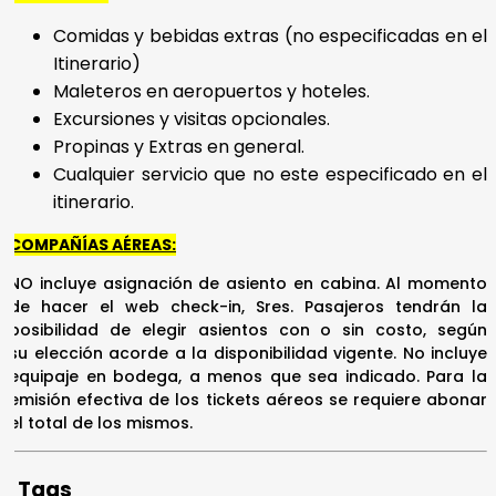
Comidas y bebidas extras (no especificadas en el
Itinerario)
Maleteros en aeropuertos y hoteles.
Excursiones y visitas opcionales.
Propinas y Extras en general.
Cualquier servicio que no este especificado en el
itinerario.
COMPAÑÍAS AÉREAS:
NO incluye asignación de asiento en cabina. Al momento
de hacer el web check-in, Sres. Pasajeros tendrán la
posibilidad de elegir asientos con o sin costo, según
su elección acorde a la disponibilidad vigente. No incluye
equipaje en bodega, a menos que sea indicado. Para la
emisión efectiva de los tickets aéreos se requiere abonar
el total de los mismos.
Tags