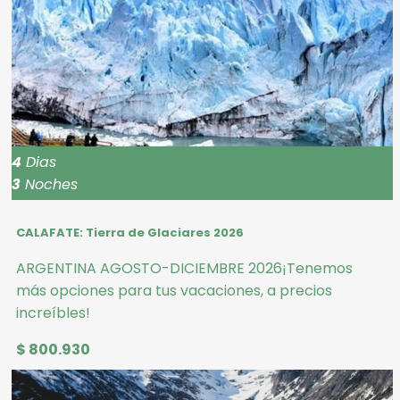
4
Dias
3
Noches
CALAFATE: Tierra de Glaciares 2026
ARGENTINA AGOSTO-DICIEMBRE 2026¡Tenemos
más opciones para tus vacaciones, a precios
increíbles!
$ 800.930