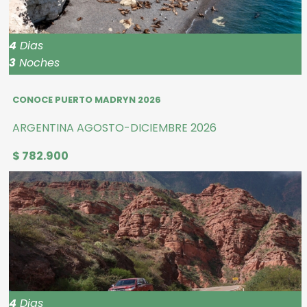
4
Dias
3
Noches
CONOCE PUERTO MADRYN 2026
ARGENTINA AGOSTO-DICIEMBRE 2026
$ 782.900
4
Dias