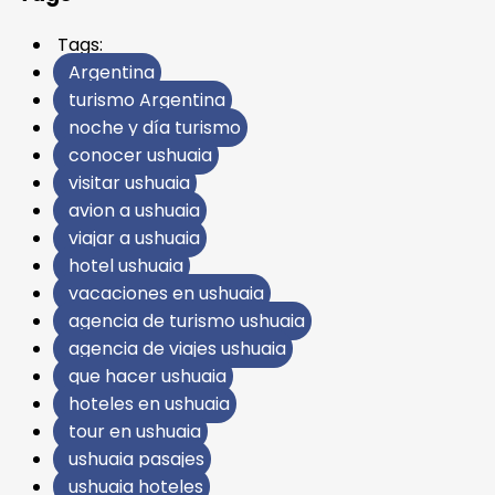
Tags:
Argentina
turismo Argentina
noche y día turismo
conocer ushuaia
visitar ushuaia
avion a ushuaia
viajar a ushuaia
hotel ushuaia
vacaciones en ushuaia
agencia de turismo ushuaia
agencia de viajes ushuaia
que hacer ushuaia
hoteles en ushuaia
tour en ushuaia
ushuaia pasajes
ushuaia hoteles