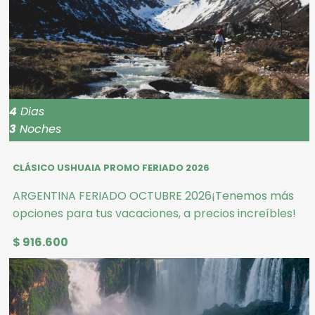
4
Dias
3
Noches
CLÁSICO USHUAIA PROMO FERIADO 2026
ARGENTINA FERIADO OCTUBRE 2026¡Tenemos más
opciones para tus vacaciones, a precios increíbles!
$ 916.600